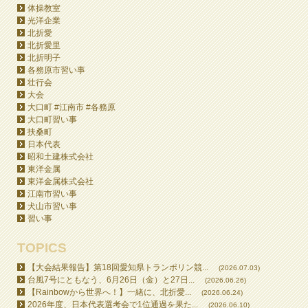
体操教室
光洋企業
北折愛
北折愛里
北折明子
各務原市習い事
壮行会
大会
大口町 #江南市 #各務原
大口町習い事
扶桑町
日本代表
昭和土建株式会社
東洋金属
東洋金属株式会社
江南市習い事
犬山市習い事
習い事
TOPICS
【大会結果報告】第18回愛知県トランポリン競...
(2026.07.03)
台風7号にともなう、6月26日（金）と27日...
(2026.06.26)
【Rainbowから世界へ！】一緒に、北折愛...
(2026.06.24)
2026年度、日本代表選考会で1位通過を果た...
(2026.06.10)