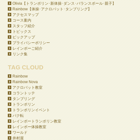
Olivia【トランポリン･新体操･ダンス･バランスボール･親子】
Rainbow【体操･アクロバット･タンブリング】
アクセスマップ
コース案内
スタッフ紹介
トピックス
ピックアップ
プライバシーポリシー
レインボーご紹介
リンク集
TAG CLOUD
Rainbow
Rainbow Nova
アクロバット教室
コラントッテ
タンブリング
トランポリン
トランポリンイベント
バク転
レインボートランポリン教室
レインボー体操教室
ワールド
井村屋