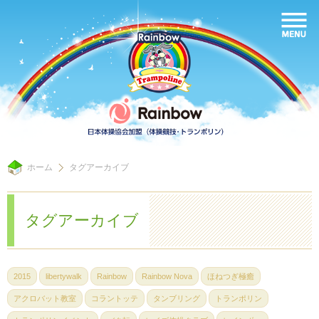
ホーム
タグアーカイブ
タグアーカイブ
2015
libertywalk
Rainbow
Rainbow Nova
ほねつぎ極癒
アクロバット教室
コラントッテ
タンブリング
トランポリン