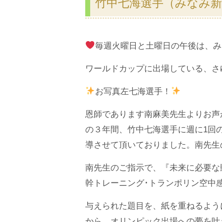
竹中七海選手（みなみ
毎週火曜日と土曜日の午後は、み
ワールドカップに出場している、さ
お写真左七海選手！
恩師であります南麻美先生よりお声
の３年間、竹中七海選手に週に1回
導させて頂いておりました。南先生
南先生のご指示で、『未来に必要な
幹トレーニング･トランポリン空中感
与えられた題目を、紙を重ねるよう
から、オリンピック出場への夢を叶