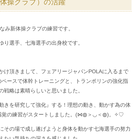
新体操クラブ）の活躍
なみ新体操クラブの練習です。
ゆり選手、七海選手の出身校です。
かけ頂きまして、フェアリージャパンPOLAに入るまで
のペースで体幹トレーニングと、トランポリンの強化指
の戦略は素晴らしいと思いました。
動きを研究して強化』する！理想の動き、動かす為の体
覚の練習がスタートしました。(⋈◍＞◡＜◍)。✧♡
にその場で成し遂げようと身体を動かす七海選手の努力
えたい気持ちの深さを感じました。