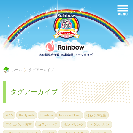
ホーム
タグアーカイブ
タグアーカイブ
2015
libertywalk
Rainbow
Rainbow Nova
ほねつぎ極癒
アクロバット教室
コラントッテ
タンブリング
トランポリン