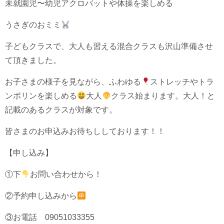
未就園児〜幼児アクロバットや体操を楽しめる
うさぎのおミミ
子どもクラスで、大人も習える混合クラスも沢山準備させ
て頂きました。
お子さまの様子を見ながら、ふわゆる
ストレッチやトラ
ンポリンを楽しめる
大人
クラス始まります。大人！と
記載のあるクラスが対象です。
皆さまのお申込みお待ちししております！！
【申し込み】
①下
お問い合わせから！
②予約申し込みから
③お電話 09051033355