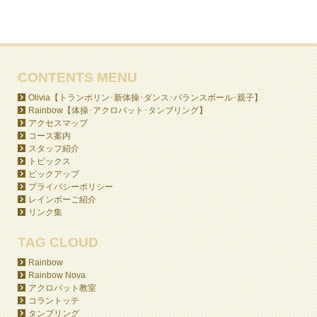
CONTENTS MENU
Olivia【トランポリン･新体操･ダンス･バランスボール･親子】
Rainbow【体操･アクロバット･タンブリング】
アクセスマップ
コース案内
スタッフ紹介
トピックス
ピックアップ
プライバシーポリシー
レインボーご紹介
リンク集
TAG CLOUD
Rainbow
Rainbow Nova
アクロバット教室
コラントッテ
タンブリング