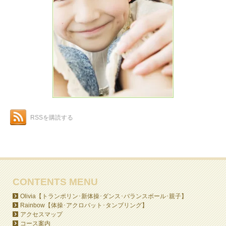
RSSを購読する
CONTENTS MENU
Olivia【トランポリン･新体操･ダンス･バランスボール･親子】
Rainbow【体操･アクロバット･タンブリング】
アクセスマップ
コース案内