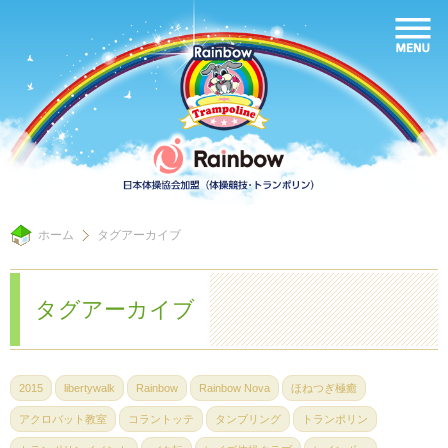
ホーム
タグアーカイブ
タグアーカイブ
2015
libertywalk
Rainbow
Rainbow Nova
ほねつぎ極癒
アクロバット教室
コラントッテ
タンブリング
トランポリン