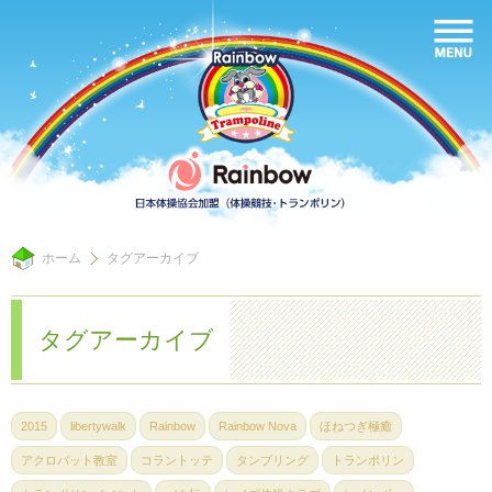
ホーム
タグアーカイブ
タグアーカイブ
2015
libertywalk
Rainbow
Rainbow Nova
ほねつぎ極癒
アクロバット教室
コラントッテ
タンブリング
トランポリン