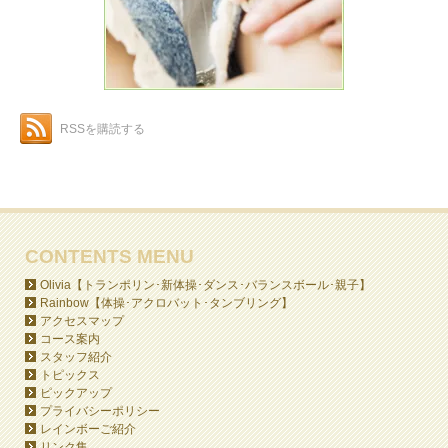
RSSを購読する
CONTENTS MENU
Olivia【トランポリン･新体操･ダンス･バランスボール･親子】
Rainbow【体操･アクロバット･タンブリング】
アクセスマップ
コース案内
スタッフ紹介
トピックス
ピックアップ
プライバシーポリシー
レインボーご紹介
リンク集