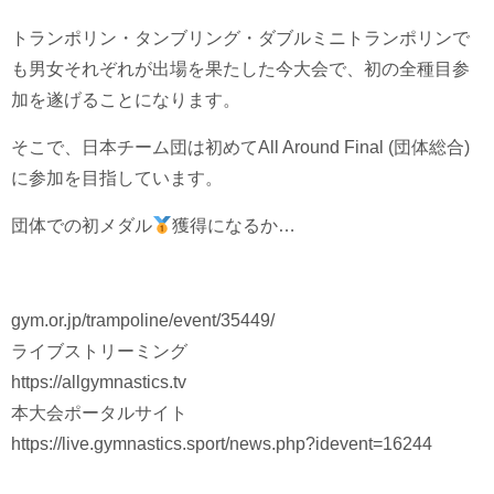
トランポリン・タンブリング・ダブルミニトランポリンで
も男女それぞれが出場を果たした今大会で、初の全種目参
加を遂げることになります。
そこで、日本チーム団は初めてAll Around Final (団体総合)
に参加を目指しています。
団体での初メダル
獲得になるか…
gym.or.jp/trampoline/event/35449/
ライブストリーミング
https://allgymnastics.tv
本大会ポータルサイト
https://live.gymnastics.sport/news.php?idevent=16244