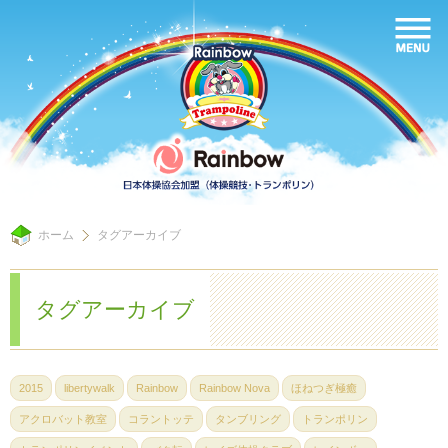
ホーム
タグアーカイブ
タグアーカイブ
2015
libertywalk
Rainbow
Rainbow Nova
ほねつぎ極癒
アクロバット教室
コラントッテ
タンブリング
トランポリン