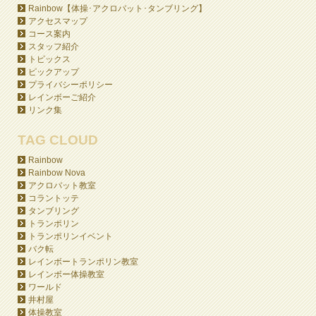
Rainbow【体操･アクロバット･タンブリング】
アクセスマップ
コース案内
スタッフ紹介
トピックス
ピックアップ
プライバシーポリシー
レインボーご紹介
リンク集
TAG CLOUD
Rainbow
Rainbow Nova
アクロバット教室
コラントッテ
タンブリング
トランポリン
トランポリンイベント
バク転
レインボートランポリン教室
レインボー体操教室
ワールド
井村屋
体操教室