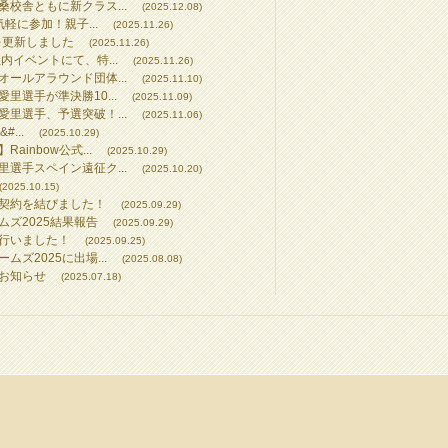
校舎ともに新クラス...
(2025.12.08)
気軽に参加！親子...
(2025.11.26)
を更新しました
(2025.11.26)
内イベントにて、特...
(2025.11.26)
ールアラウンド団体...
(2025.11.10)
里選手が準決勝10...
(2025.11.09)
里選手、予選突破！...
(2025.11.06)
...
(2025.10.29)
inbow公式...
(2025.10.29)
選手スペイン遠征ク...
(2025.10.20)
(2025.10.15)
契約を結びました！
(2025.09.29)
ズ2025結果報告
(2025.09.29)
行いました！
(2025.09.25)
ズ2025に出場...
(2025.08.08)
お知らせ
(2025.07.18)