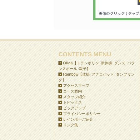
CONTENTS MENU
Olivia【トランポリン･新体操･ダンス･バラ
ンスボール･親子】
Rainbow【体操･アクロバット･タンブリン
グ】
アクセスマップ
コース案内
スタッフ紹介
トピックス
ピックアップ
プライバシーポリシー
レインボーご紹介
リンク集