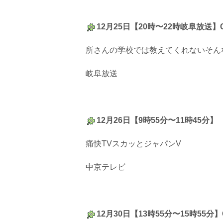
12月25日【20時〜22時岐阜放送】
所さんの学校では教えてくれないそん
岐阜放送
12月26日【9時55分〜11時45分】
痛快TVスカッとジャパンV
中京テレビ
12月30日【13時55分〜15時55分】