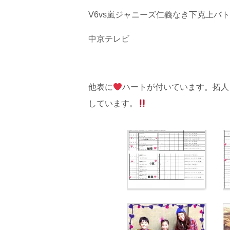
V6vs嵐ジャニーズ仁義なき下克上バ
中京テレビ
他表に
ハートが付いています。拓人
しています。