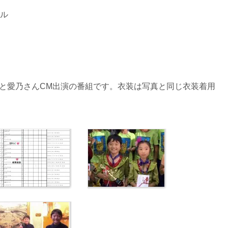
トル
と愛乃さんCM出演の番組です。衣装は写真と同じ衣装着用