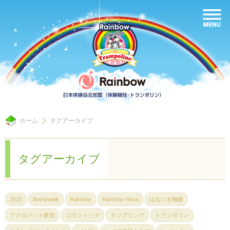
ホーム
タグアーカイブ
タグアーカイブ
2015
libertywalk
Rainbow
Rainbow Nova
ほねつぎ極癒
アクロバット教室
コラントッテ
タンブリング
トランポリン