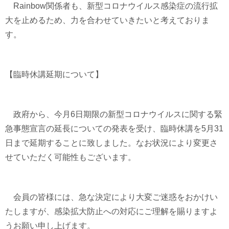
Rainbow
関係者も、新型コロナウイルス感染症の流行拡
大を止めるため、力を合わせていきたいと考えておりま
す。
【臨時休講延期について】
政府から、今月
6
日期限の新型コロナウイルスに関する緊
急事態宣言の延長についての発表を受け、臨時休講を
5
月
31
日まで延期することに致しました。なお状況により変更さ
せていただく可能性もございます。
会員の皆様には、急な決定により大変ご迷惑をおかけい
たしますが、感染拡大防止への対応にご理解を賜りますよ
うお願い申し上げます。