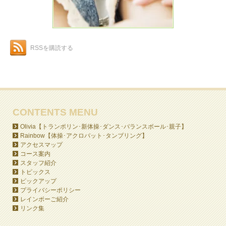
RSSを購読する
CONTENTS MENU
Olivia【トランポリン･新体操･ダンス･バランスボール･親子】
Rainbow【体操･アクロバット･タンブリング】
アクセスマップ
コース案内
スタッフ紹介
トピックス
ピックアップ
プライバシーポリシー
レインボーご紹介
リンク集