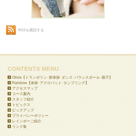
RSSを購読する
CONTENTS MENU
Olivia【トランポリン･新体操･ダンス･バランスボール･親子】
Rainbow【体操･アクロバット･タンブリング】
アクセスマップ
コース案内
スタッフ紹介
トピックス
ピックアップ
プライバシーポリシー
レインボーご紹介
リンク集