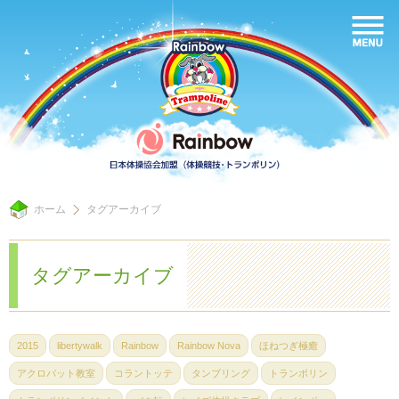
ホーム
タグアーカイブ
タグアーカイブ
2015
libertywalk
Rainbow
Rainbow Nova
ほねつぎ極癒
アクロバット教室
コラントッテ
タンブリング
トランポリン