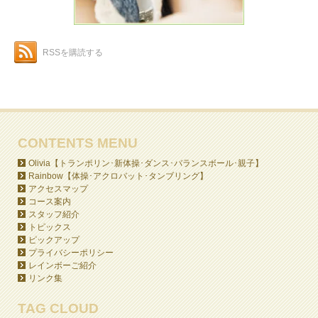
RSSを購読する
CONTENTS MENU
Olivia【トランポリン･新体操･ダンス･バランスボール･親子】
Rainbow【体操･アクロバット･タンブリング】
アクセスマップ
コース案内
スタッフ紹介
トピックス
ピックアップ
プライバシーポリシー
レインボーご紹介
リンク集
TAG CLOUD