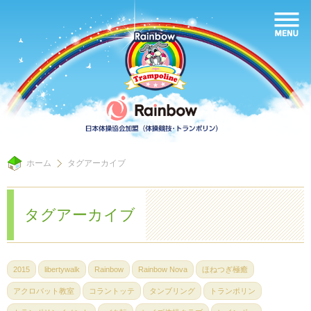
ホーム
タグアーカイブ
タグアーカイブ
2015
libertywalk
Rainbow
Rainbow Nova
ほねつぎ極癒
アクロバット教室
コラントッテ
タンブリング
トランポリン