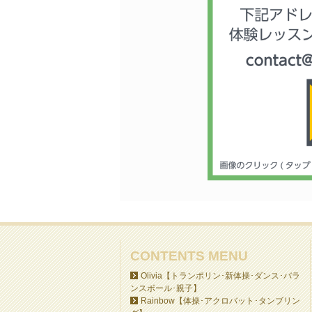
CONTENTS MENU
Olivia【トランポリン･新体操･ダンス･バラ
ンスボール･親子】
Rainbow【体操･アクロバット･タンブリン