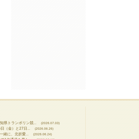
知県トランポリン競...
(2026.07.03)
（金）と27日...
(2026.06.26)
一緒に、北折愛...
(2026.06.24)