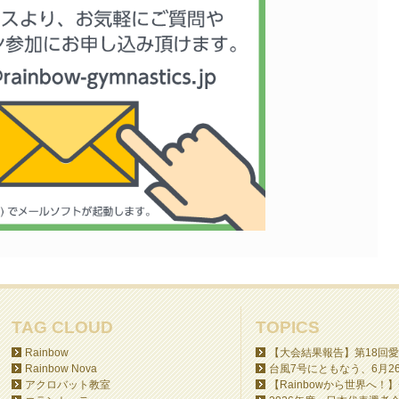
TAG CLOUD
TOPICS
Rainbow
【大会結果報告】第18回愛
Rainbow Nova
台風7号にともなう、6月26日
アクロバット教室
【Rainbowから世界へ！】