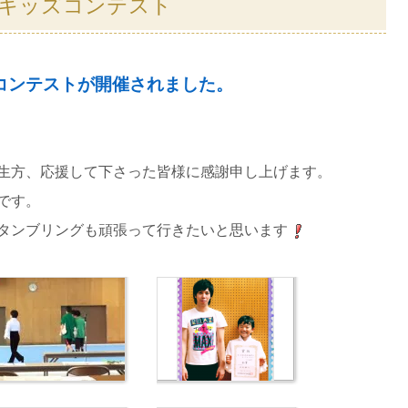
操キッズコンテスト
コンテストが開催されました。
生方、応援して下さった皆様に感謝申し上げます。
です。
タンブリングも頑張って行きたいと思います