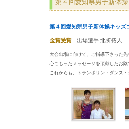
第４回愛知県男子新体
第４回愛知県男子新体操キッズ
金賞受賞
出場選手 北折拓人
大会出場に向けて、ご指導下さった先
心こもったメッセージを頂戴したお陰
これからも、トランポリン・ダンス・