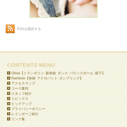
RSSを購読する
CONTENTS MENU
Olivia【トランポリン･新体操･ダンス･バランスボール･親子】
Rainbow【体操･アクロバット･タンブリング】
アクセスマップ
コース案内
スタッフ紹介
トピックス
ピックアップ
プライバシーポリシー
レインボーご紹介
リンク集