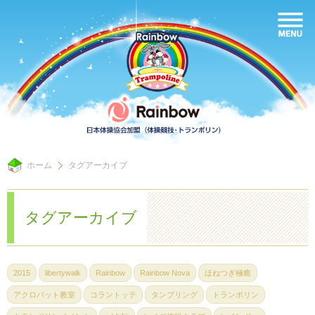
ホーム
タグアーカイブ
タグアーカイブ
2015
libertywalk
Rainbow
Rainbow Nova
ほねつぎ極癒
アクロバット教室
コラントッテ
タンブリング
トランポリン