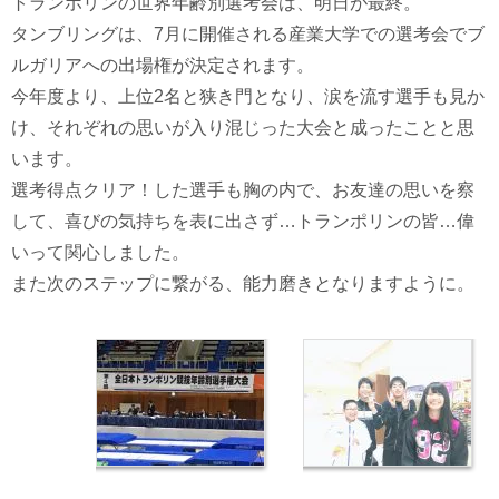
トランポリンの世界年齢別選考会は、明日が最終。
タンブリングは、7月に開催される産業大学での選考会でブ
ルガリアへの出場権が決定されます。
今年度より、上位2名と狭き門となり、涙を流す選手も見か
け、それぞれの思いが入り混じった大会と成ったことと思
います。
選考得点クリア！した選手も胸の内で、お友達の思いを察
して、喜びの気持ちを表に出さず…トランポリンの皆…偉
いって関心しました。
また次のステップに繋がる、能力磨きとなりますように。