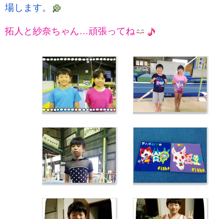
場します。
拓人と紗奈ちゃん…頑張ってね