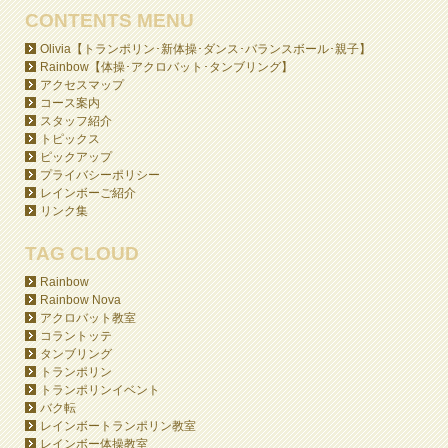
CONTENTS MENU
Olivia【トランポリン･新体操･ダンス･バランスボール･親子】
Rainbow【体操･アクロバット･タンブリング】
アクセスマップ
コース案内
スタッフ紹介
トピックス
ピックアップ
プライバシーポリシー
レインボーご紹介
リンク集
TAG CLOUD
Rainbow
Rainbow Nova
アクロバット教室
コラントッテ
タンブリング
トランポリン
トランポリンイベント
バク転
レインボートランポリン教室
レインボー体操教室