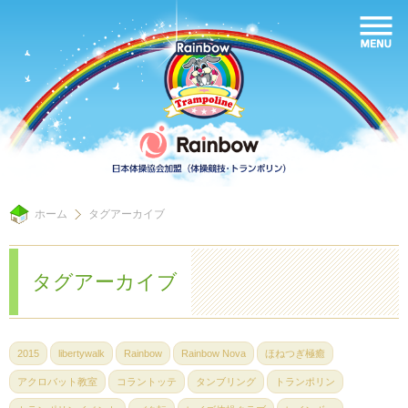
ホーム
タグアーカイブ
タグアーカイブ
2015
libertywalk
Rainbow
Rainbow Nova
ほねつぎ極癒
アクロバット教室
コラントッテ
タンブリング
トランポリン