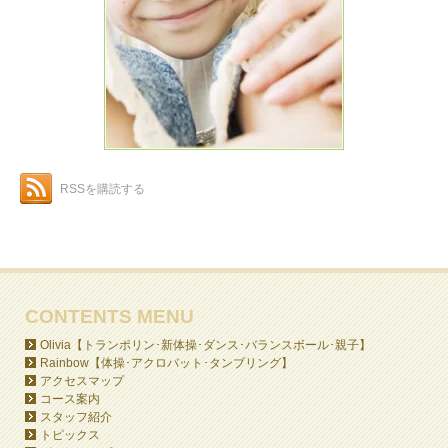
RSSを購読する
CONTENTS MENU
Olivia【トランポリン･新体操･ダンス･バランスボール･親子】
Rainbow【体操･アクロバット･タンブリング】
アクセスマップ
コース案内
スタッフ紹介
トピックス