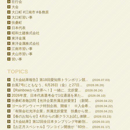
壮行会
大会
大口町 #江南市 #各務原
大口町習い事
扶桑町
日本代表
昭和土建株式会社
東洋金属
東洋金属株式会社
江南市習い事
犬山市習い事
習い事
TOPICS
【大会結果報告】第18回愛知県トランポリン競...
(2026.07.03)
台風7号にともなう、6月26日（金）と27日...
(2026.06.26)
【Rainbowから世界へ！】一緒に、北折愛...
(2026.06.24)
2026年度、日本代表選考会で1位通過を果た...
(2026.06.10)
扶桑町表敬訪問【光洋企業所属北折愛里】（新聞...
(2026.04.22)
ゴールデンウィーク特別企画、開催！ ※入会希...
(2026.04.22)
「有限会社光洋企業」所属北折愛里 扶桑から世...
(2026.04.22)
【春のお知らせ】4月からの新クラスお試し体験...
(2026.03.23)
【大会結果】第12回全日本タンブリング年齢別...
(2026.03.10)
【お正月スペシャル】ワンコイン開放が「60分...
(2026.01.17)