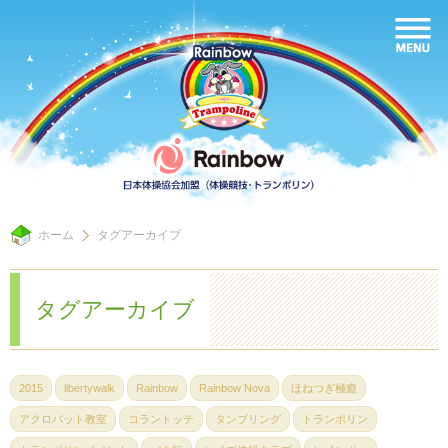
ホーム
タグアーカイブ
タグアーカイブ
2015
libertywalk
Rainbow
Rainbow Nova
ほねつぎ極癒
アクロバット教室
コラントッテ
タンブリング
トランポリン