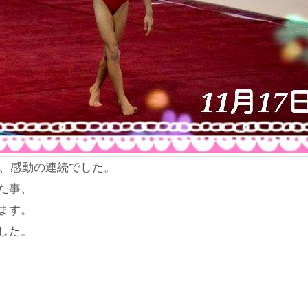
で、感動の連続でした。
た事、
ます。
した。