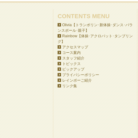
CONTENTS MENU
Olivia【トランポリン･新体操･ダンス･バラ
ンスボール･親子】
Rainbow【体操･アクロバット･タンブリン
グ】
アクセスマップ
コース案内
スタッフ紹介
トピックス
ピックアップ
プライバシーポリシー
レインボーご紹介
リンク集