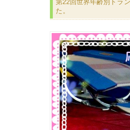
第22回世界年齢別トラ
た。