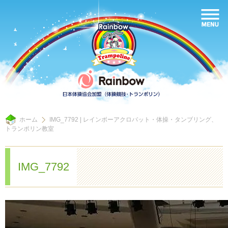
ホーム
IMG_7792 | レインボーアクロバット・体操・タンブリング、
トランポリン教室
IMG_7792