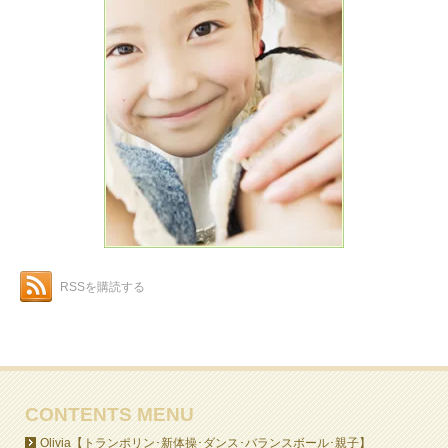
RSSを購読する
CONTENTS MENU
Olivia【トランポリン･新体操･ダンス･バランスボール･親子】