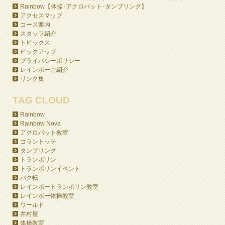
Rainbow【体操･アクロバット･タンブリング】
アクセスマップ
コース案内
スタッフ紹介
トピックス
ピックアップ
プライバシーポリシー
レインボーご紹介
リンク集
TAG CLOUD
Rainbow
Rainbow Nova
アクロバット教室
コラントッテ
タンブリング
トランポリン
トランポリンイベント
バク転
レインボートランポリン教室
レインボー体操教室
ワールド
井村屋
体操教室