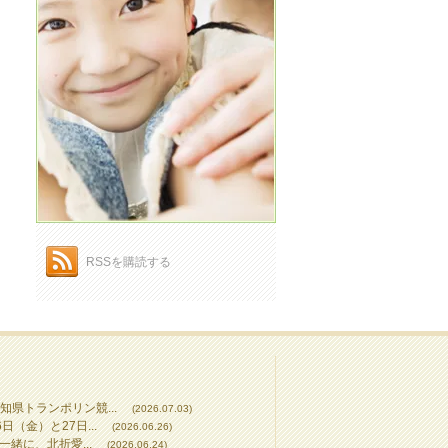
RSSを購読する
知県トランポリン競...
(2026.07.03)
（金）と27日...
(2026.06.26)
一緒に、北折愛...
(2026.06.24)