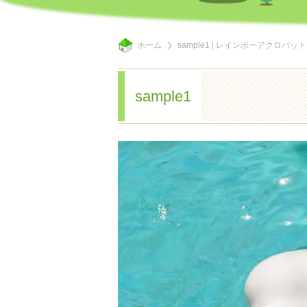
ホーム
sample1 | レインボーアクロ
sample1