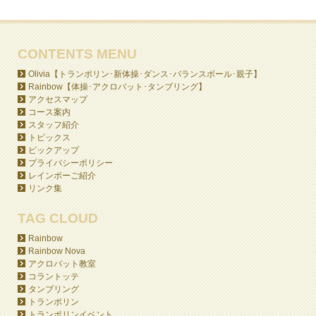
CONTENTS MENU
Olivia【トランポリン･新体操･ダンス･バランスボール･親子】
Rainbow【体操･アクロバット･タンブリング】
アクセスマップ
コース案内
スタッフ紹介
トピックス
ピックアップ
プライバシーポリシー
レインボーご紹介
リンク集
TAG CLOUD
Rainbow
Rainbow Nova
アクロバット教室
コラントッテ
タンブリング
トランポリン
トランポリンイベント