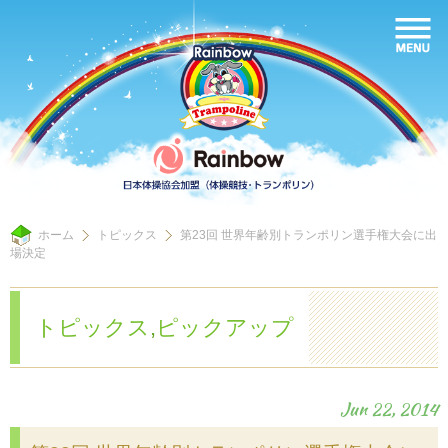
ホーム
トピックス
第23回 世界年齢別トランポリン選手権大会に出
場決定
トピックス
,
ピックアップ
Jun 22, 2014