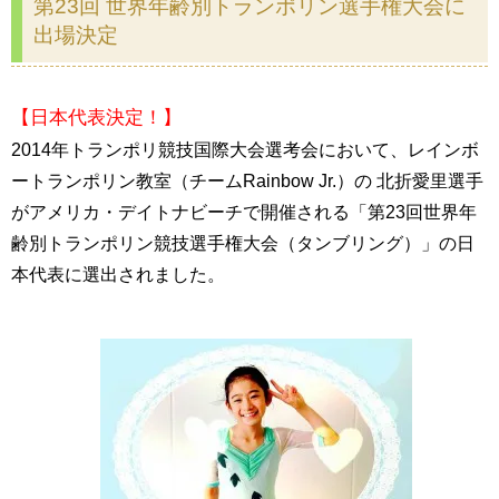
第23回 世界年齢別トランポリン選手権大会に
出場決定
【日本代表決定！】
2014年トランポリ競技国際大会選考会において、レインボ
ートランポリン教室（チームRainbow Jr.）の 北折愛里選手
がアメリカ・デイトナビーチで開催される「第23回世界年
齢別トランポリン競技選手権大会（タンブリング）」の日
本代表に選出されました。