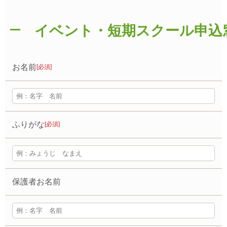
イベント・短期スクール申込
お名前
[必須]
ふりがな
[必須]
保護者お名前