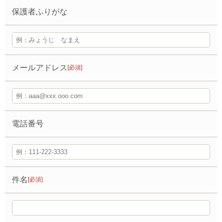
保護者ふりがな
メールアドレス
[必須]
電話番号
件名
[必須]