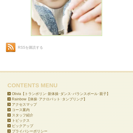
RSSを購読する
CONTENTS MENU
Olivia【トランポリン･新体操･ダンス･バランスボール･親子】
Rainbow【体操･アクロバット･タンブリング】
アクセスマップ
コース案内
スタッフ紹介
トピックス
ピックアップ
プライバシーポリシー