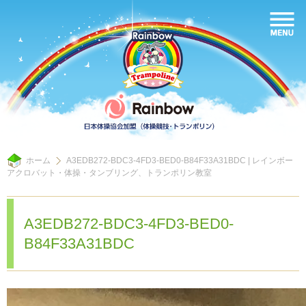
ホーム
A3EDB272-BDC3-4FD3-BED0-B84F33A31BDC | レインボー
アクロバット・体操・タンブリング、トランポリン教室
A3EDB272-BDC3-4FD3-BED0-
B84F33A31BDC