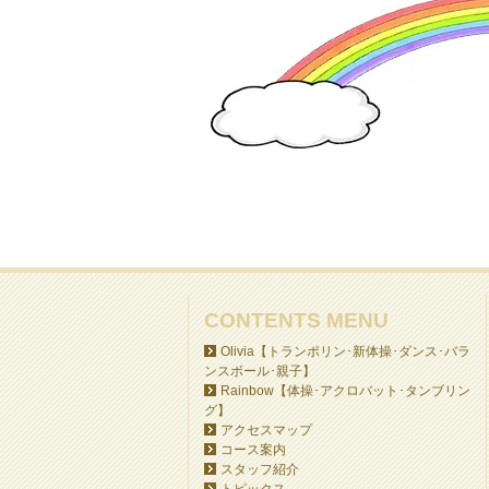
CONTENTS MENU
Olivia【トランポリン･新体操･ダンス･バラ
ンスボール･親子】
Rainbow【体操･アクロバット･タンブリン
グ】
アクセスマップ
コース案内
スタッフ紹介