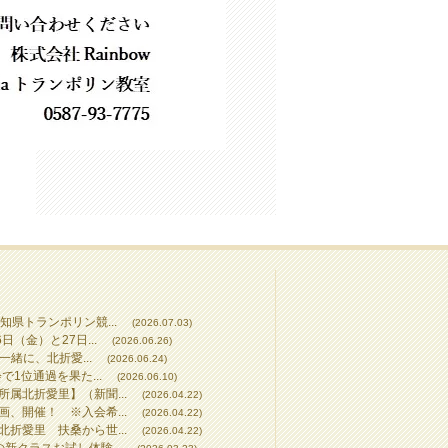
知県トランポリン競...
(2026.07.03)
（金）と27日...
(2026.06.26)
一緒に、北折愛...
(2026.06.24)
で1位通過を果た...
(2026.06.10)
属北折愛里】（新聞...
(2026.04.22)
、開催！ ※入会希...
(2026.04.22)
折愛里 扶桑から世...
(2026.04.22)