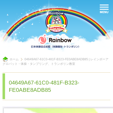
ホーム
04649A67-61C0-481F-B323-FE0ABE8ADB85 | レインボーア
クロバット・体操・タンブリング、トランポリン教室
04649A67-61C0-481F-B323-
FE0ABE8ADB85