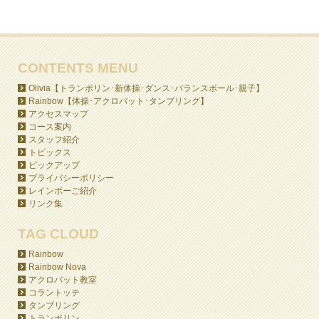
CONTENTS MENU
Olivia【トランポリン･新体操･ダンス･バランスボール･親子】
Rainbow【体操･アクロバット･タンブリング】
アクセスマップ
コース案内
スタッフ紹介
トピックス
ピックアップ
プライバシーポリシー
レインボーご紹介
リンク集
TAG CLOUD
Rainbow
Rainbow Nova
アクロバット教室
コラントッテ
タンブリング
トランポリン