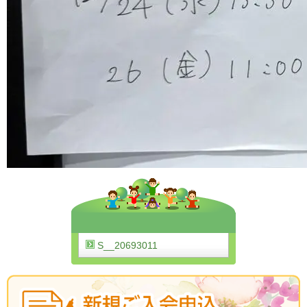
S__20693011