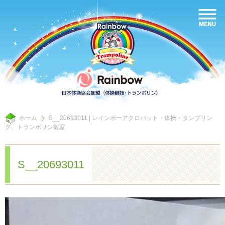
ホーム
S__20693011 | レインボーアクロバット・体操・タンブリン
グ、トランポリン教室
S__20693011