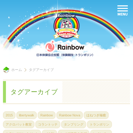
ホーム
タグアーカイブ
タグアーカイブ
2015
libertywalk
Rainbow
Rainbow Nova
ほねつぎ極癒
アクロバット教室
コラントッテ
タンブリング
トランポリン