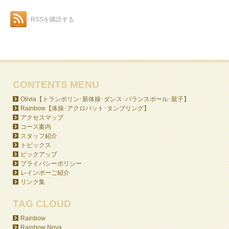
RSSを購読する
CONTENTS MENU
Olivia【トランポリン･新体操･ダンス･バランスボール･親子】
Rainbow【体操･アクロバット･タンブリング】
アクセスマップ
コース案内
スタッフ紹介
トピックス
ピックアップ
プライバシーポリシー
レインボーご紹介
リンク集
TAG CLOUD
Rainbow
Rainbow Nova