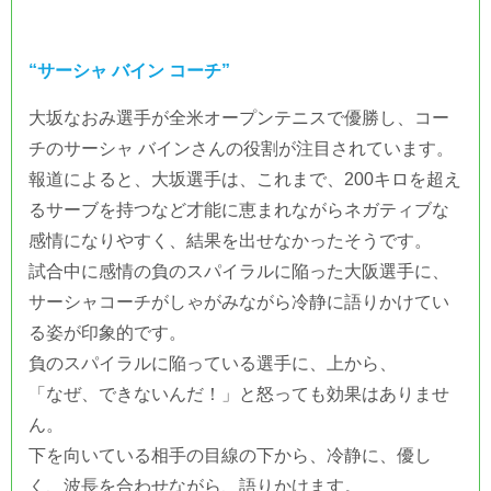
“サーシャ バイン コーチ”
大坂なおみ選手が全米オープンテニスで優勝し、コー
チのサーシャ バインさんの役割が注目されています。
報道によると、大坂選手は、これまで、200キロを超え
るサーブを持つなど才能に恵まれながらネガティブな
感情になりやすく、結果を出せなかったそうです。
試合中に感情の負のスパイラルに陥った大阪選手に、
サーシャコーチがしゃがみながら冷静に語りかけてい
る姿が印象的です。
負のスパイラルに陥っている選手に、上から、
「なぜ、できないんだ！」と怒っても効果はありませ
ん。
下を向いている相手の目線の下から、冷静に、優し
く、波長を合わせながら、語りかけます。