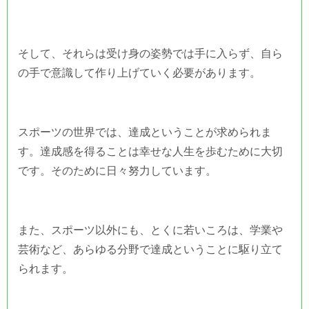
そして、それらは受け身の姿勢では手に入らず、自ら
の手で意識して作り上げていく必要があります。
スポーツの世界では、達成ということが求められま
す。達成感を得ることは幸せな人生を歩むために大切
です。そのために日々努力しています。
また、スポーツ以外にも、とくに若いころは、学業や
芸術など、あらゆる分野で達成ということに駆り立て
られます。