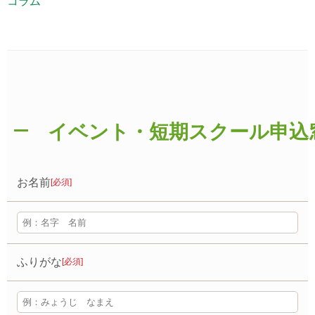
コラム
イベント・短期スクール申込
お名前
[必須]
ふりがな
[必須]