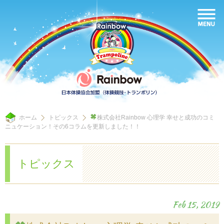
ホーム
トピックス
株式会社Rainbow 心理学 幸せと成功のコミ
ニュケーション！その6コラムを更新しました！！
トピックス
Feb 15, 2019