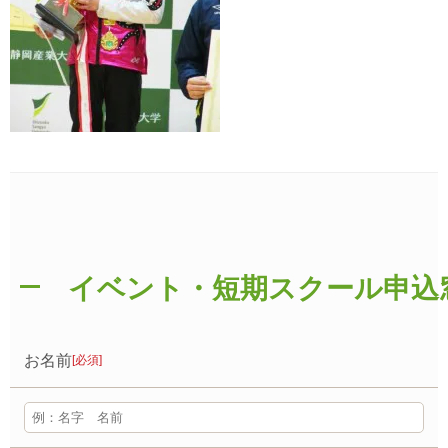
イベント・短期スクール申込
お名前
[必須]