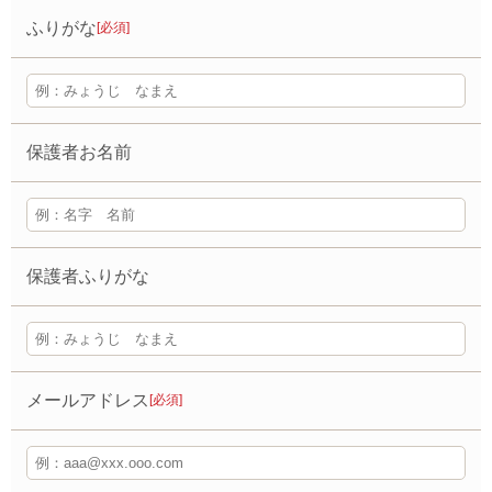
ふりがな
[必須]
保護者お名前
保護者ふりがな
メールアドレス
[必須]