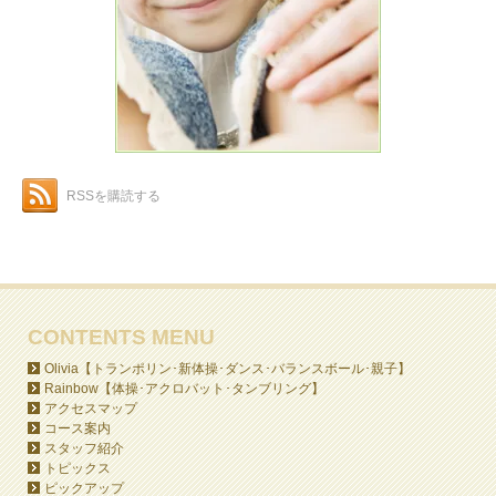
RSSを購読する
CONTENTS MENU
Olivia【トランポリン･新体操･ダンス･バランスボール･親子】
Rainbow【体操･アクロバット･タンブリング】
アクセスマップ
コース案内
スタッフ紹介
トピックス
ピックアップ