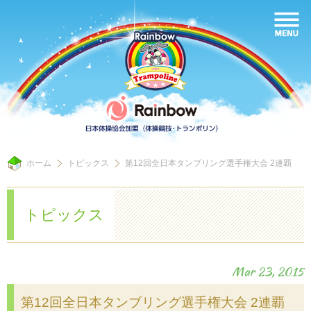
ホーム
トピックス
第12回全日本タンブリング選手権大会 2連覇
トピックス
Mar 23, 2015
第12回全日本タンブリング選手権大会 2連覇