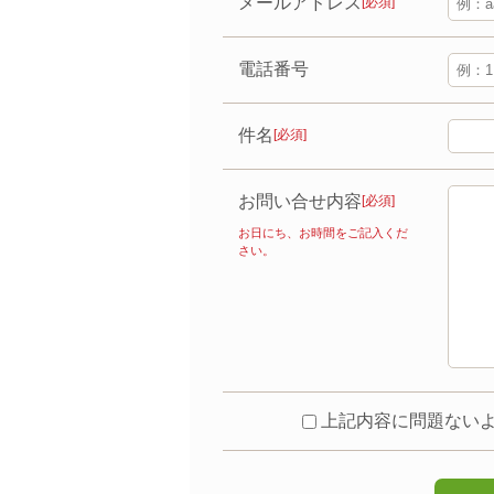
メールアドレス
[必須]
電話番号
件名
[必須]
お問い合せ内容
[必須]
お日にち、お時間をご記入くだ
さい。
上記内容に問題ない