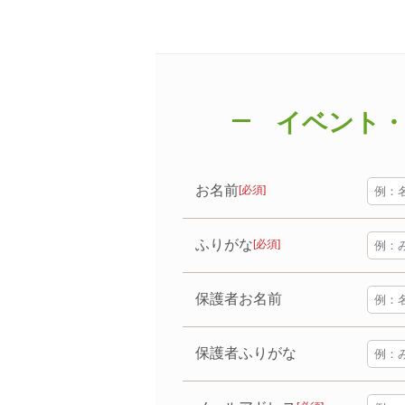
イベント
お名前
[必須]
ふりがな
[必須]
保護者お名前
保護者ふりがな