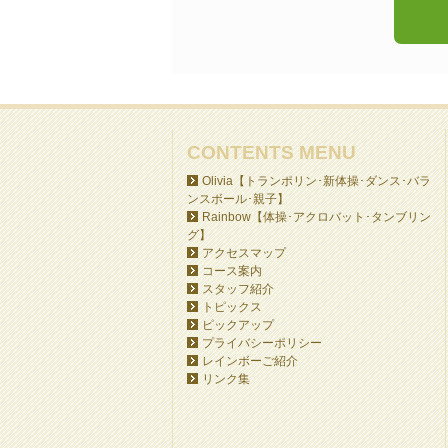
CONTENTS MENU
Olivia【トランポリン･新体操･ダンス･バラ
ンスボール･親子】
Rainbow【体操･アクロバット･タンブリン
グ】
アクセスマップ
コース案内
スタッフ紹介
トピックス
ピックアップ
プライバシーポリシー
レインボーご紹介
リンク集