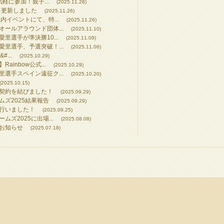
気軽に参加！親子...
(2025.11.26)
を更新しました
(2025.11.26)
内イベントにて、特...
(2025.11.26)
ールアラウンド団体...
(2025.11.10)
里選手が準決勝10...
(2025.11.09)
里選手、予選突破！...
(2025.11.06)
...
(2025.10.29)
inbow公式...
(2025.10.29)
選手スペイン遠征ク...
(2025.10.20)
(2025.10.15)
契約を結びました！
(2025.09.29)
ズ2025結果報告
(2025.09.29)
行いました！
(2025.09.25)
ズ2025に出場...
(2025.08.08)
お知らせ
(2025.07.18)