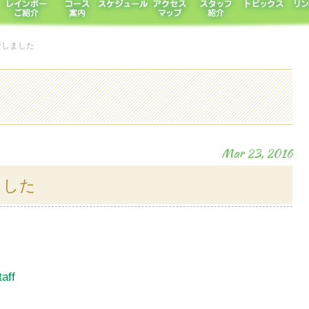
新しました
Mar 23, 2016
ました
aff