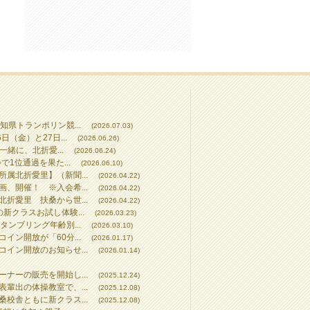
知県トランポリン競...
(2026.07.03)
（金）と27日...
(2026.06.26)
一緒に、北折愛...
(2026.06.24)
で1位通過を果た...
(2026.06.10)
属北折愛里】（新聞...
(2026.04.22)
、開催！ ※入会希...
(2026.04.22)
折愛里 扶桑から世...
(2026.04.22)
新クラスお試し体験...
(2026.03.23)
タンブリング年齢別...
(2026.03.10)
イン開放が「60分...
(2026.01.17)
イン開放のお知らせ...
(2026.01.14)
ナーの販売を開始し...
(2025.12.24)
輩出の体操教室で、...
(2025.12.08)
校舎ともに新クラス...
(2025.12.08)