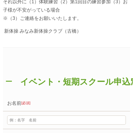
それ以外に（1）体験練習（2）第1回目の練習参加（3）お
子様が不安がっている場合
※（3）ご連絡をお願いいたします。
新体操 みなみ新体操クラブ（古橋）
イベント・短期スクール申込
お名前
[必須]