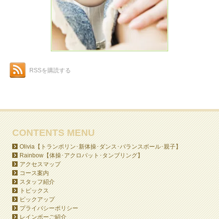
RSSを購読する
CONTENTS MENU
Olivia【トランポリン･新体操･ダンス･バランスボール･親子】
Rainbow【体操･アクロバット･タンブリング】
アクセスマップ
コース案内
スタッフ紹介
トピックス
ピックアップ
プライバシーポリシー
レインボーご紹介