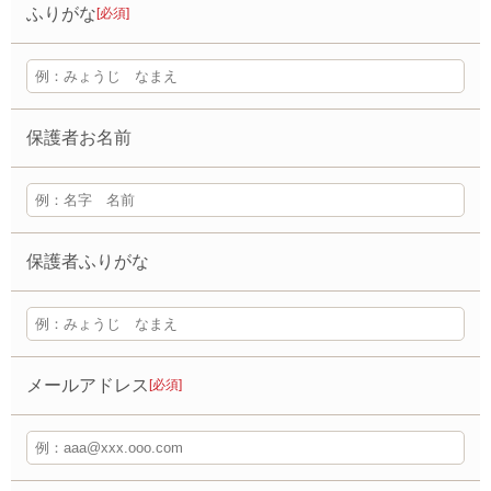
ふりがな
[必須]
保護者お名前
保護者ふりがな
メールアドレス
[必須]