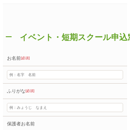
イベント・短期スクール申込
お名前
[必須]
ふりがな
[必須]
保護者お名前