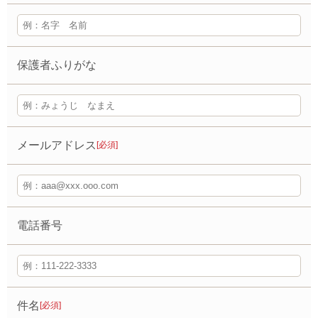
保護者ふりがな
メールアドレス
[必須]
電話番号
件名
[必須]