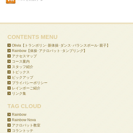
CONTENTS MENU
Olivia【トランポリン･新体操･ダンス･バランスボール･親子】
Rainbow【体操･アクロバット･タンブリング】
アクセスマップ
コース案内
スタッフ紹介
トピックス
ピックアップ
プライバシーポリシー
レインボーご紹介
リンク集
TAG CLOUD
Rainbow
Rainbow Nova
アクロバット教室
コラントッテ