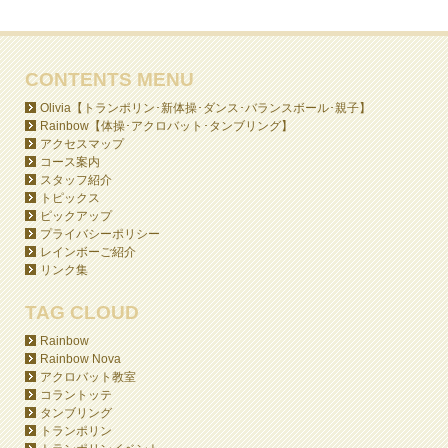
CONTENTS MENU
Olivia【トランポリン･新体操･ダンス･バランスボール･親子】
Rainbow【体操･アクロバット･タンブリング】
アクセスマップ
コース案内
スタッフ紹介
トピックス
ピックアップ
プライバシーポリシー
レインボーご紹介
リンク集
TAG CLOUD
Rainbow
Rainbow Nova
アクロバット教室
コラントッテ
タンブリング
トランポリン