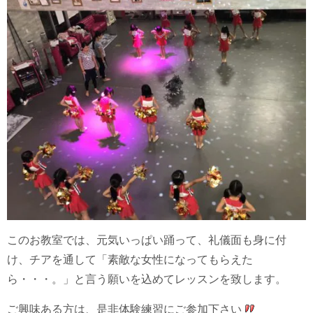
このお教室では、元気いっぱい踊って、礼儀面も身に付
け、チアを通して「素敵な女性になってもらえた
ら・・・。」と言う願いを込めてレッスンを致します。
ご興味ある方は、是非体験練習にご参加下さい