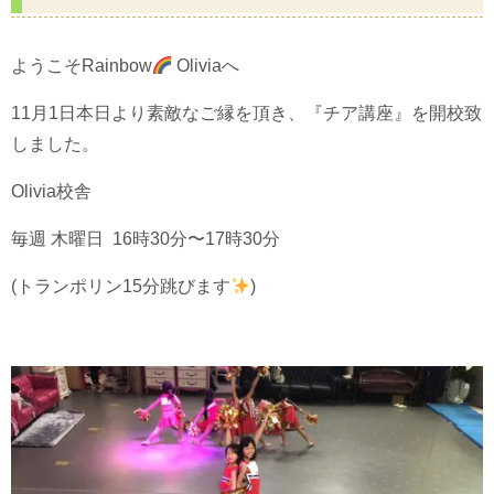
ようこそRainbow
Oliviaへ
11月1日本日より素敵なご縁を頂き、『チア講座』を開校致
しました。
Olivia校舎
毎週 木曜日 16時30分〜17時30分
(トランポリン15分跳びます
)