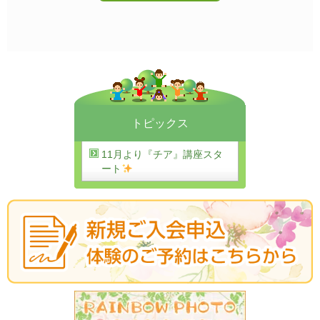
トピックス
11月より『チア』講座スタ
ート