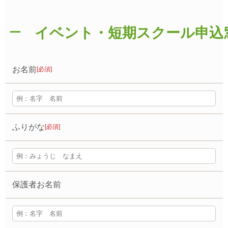
イベント・短期スクール申込
お名前
[必須]
ふりがな
[必須]
保護者お名前