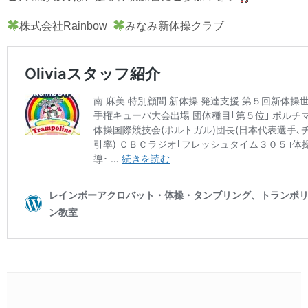
株式会社Rainbow
みなみ新体操クラブ