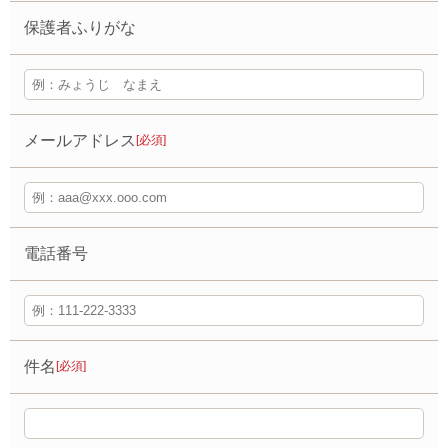
保護者ふりがな
メールアドレス
[必須]
電話番号
件名
[必須]