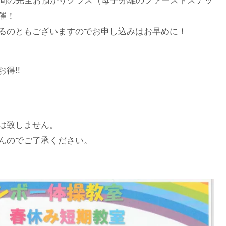
時間の完全お預かりクラス（母子分離のファーストステッ
催！
るのともございますのでお申し込みはお早めに！
得!!
は致しません。
んのでご了承ください。