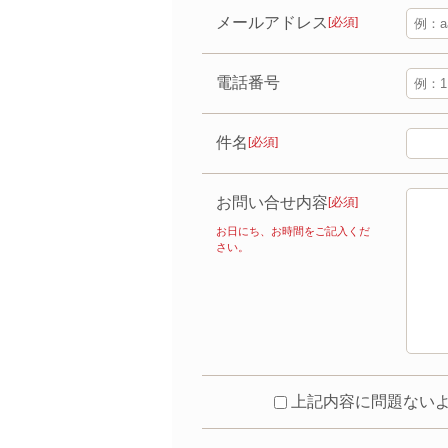
メールアドレス
[必須]
電話番号
件名
[必須]
お問い合せ内容
[必須]
お日にち、お時間をご記入くだ
さい。
上記内容に問題ない