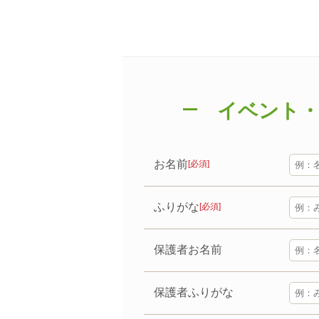
イベント
お名前
[必須]
ふりがな
[必須]
保護者お名前
保護者ふりがな