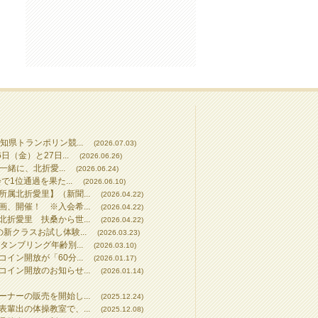
知県トランポリン競...
(2026.07.03)
（金）と27日...
(2026.06.26)
一緒に、北折愛...
(2026.06.24)
で1位通過を果た...
(2026.06.10)
属北折愛里】（新聞...
(2026.04.22)
、開催！ ※入会希...
(2026.04.22)
折愛里 扶桑から世...
(2026.04.22)
新クラスお試し体験...
(2026.03.23)
タンブリング年齢別...
(2026.03.10)
イン開放が「60分...
(2026.01.17)
イン開放のお知らせ...
(2026.01.14)
ナーの販売を開始し...
(2025.12.24)
輩出の体操教室で、...
(2025.12.08)