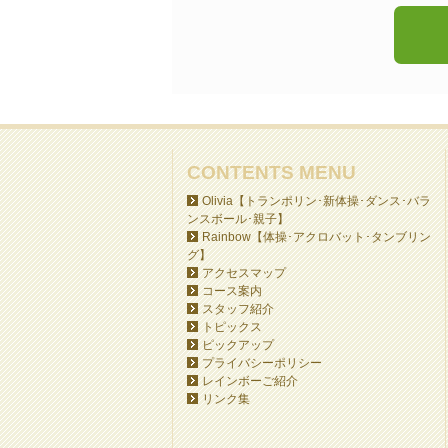
CONTENTS MENU
Olivia【トランポリン･新体操･ダンス･バラ
ンスボール･親子】
Rainbow【体操･アクロバット･タンブリン
グ】
アクセスマップ
コース案内
スタッフ紹介
トピックス
ピックアップ
プライバシーポリシー
レインボーご紹介
リンク集