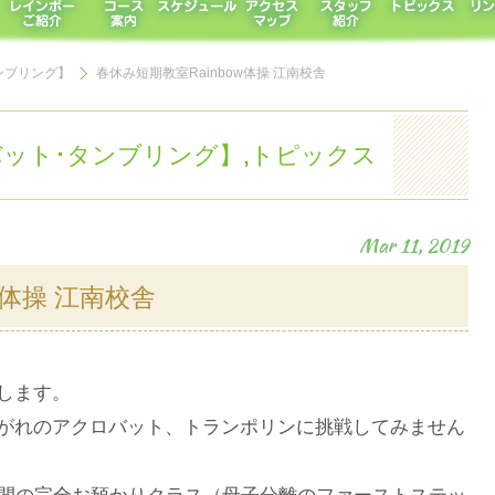
タンブリング】
春休み短期教室Rainbow体操 江南校舎
ロバット･タンブリング】
,
トピックス
Mar 11, 2019
w体操 江南校舎
します。
がれのアクロバット、トランポリンに挑戦してみません