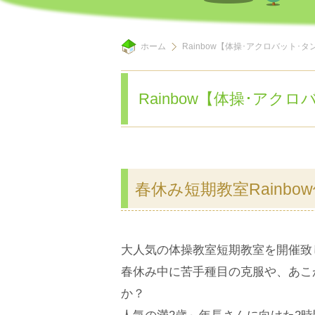
ホーム
Rainbow【体操･アクロバット･
Rainbow【体操･アク
春休み短期教室Rainbo
大人気の体操教室短期教室を開催致
春休み中に苦手種目の克服や、あこ
か？