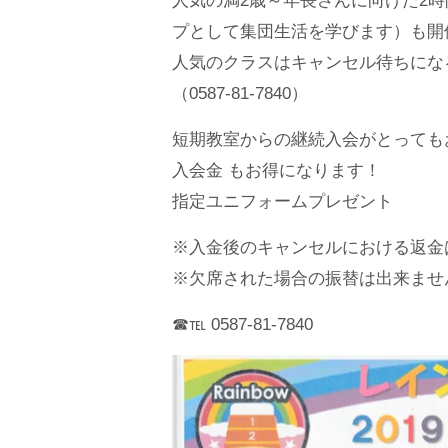
人気の満2歳～年長さんに向けた2
プとして集団生活を学びます）も開
人気のクラスはキャンセル待ちにな
（0587-81-7840）
短期教室からの継続入会がとってもお
入会金 もお得になります！
指定ユニフォームプレゼント
※入金後のキャンセルにおける返金
※欠席された場合の振替は出来ませ
☎︎℡ 0587-81-7840