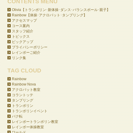
CONTENTS MENU
Olivia【トランポリン･新体操･ダンス･バランスボール･親子】
Rainbow【体操･アクロバット･タンブリング】
アクセスマップ
コース案内
スタッフ紹介
トピックス
ピックアップ
プライバシーポリシー
レインボーご紹介
リンク集
TAG CLOUD
Rainbow
Rainbow Nova
アクロバット教室
コラントッテ
タンブリング
トランポリン
トランポリンイベント
バク転
レインボートランポリン教室
レインボー体操教室
ワールド