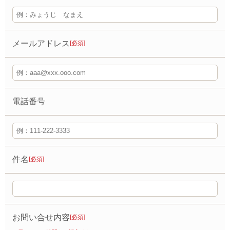
メールアドレス
[必須]
電話番号
件名
[必須]
お問い合せ内容
[必須]