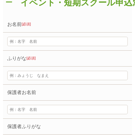
イベント・短期スクール申込
お名前
[必須]
ふりがな
[必須]
保護者お名前
保護者ふりがな