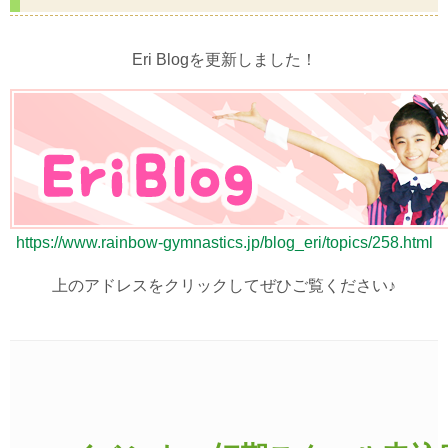
Eri Blogを更新しました！
https://www.rainbow-gymnastics.jp/blog_eri/topics/258.html
上のアドレスをクリックしてぜひご覧ください♪