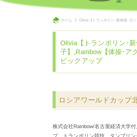
ホーム
Olivia【トランポリン･新体操･
Olivia【トランポリン
子】
,
Rainbow【体操
ピックアップ
ロシアワールドカップ
株式会社Rainbow/名古屋経済
プ、トランポリン競技、タンブリン