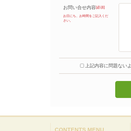
お問い合せ内容
[必須]
お日にち、お時間をご記入くだ
さい。
上記内容に問題ない
CONTENTS MENU