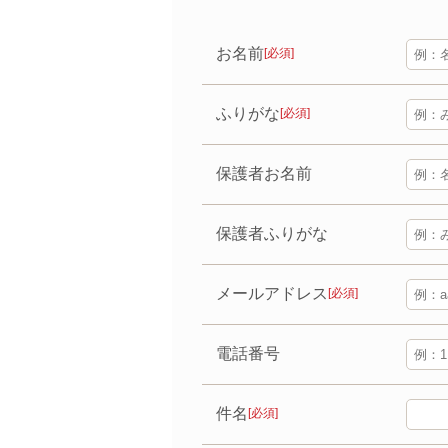
お名前
[必須]
ふりがな
[必須]
保護者お名前
保護者ふりがな
メールアドレス
[必須]
電話番号
件名
[必須]