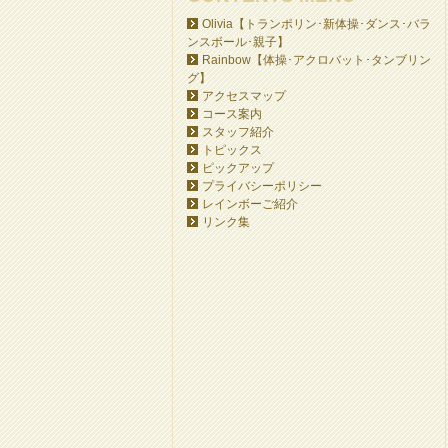
Olivia【トランポリン･新体操･ダンス･バラ
ンスボール･親子】
Rainbow【体操･アクロバット･タンブリン
グ】
アクセスマップ
コース案内
スタッフ紹介
トピックス
ピックアップ
プライバシーポリシー
レインボーご紹介
リンク集