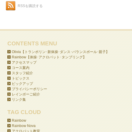
RSSを購読する
CONTENTS MENU
Olivia【トランポリン･新体操･ダンス･バランスボール･親子】
Rainbow【体操･アクロバット･タンブリング】
アクセスマップ
コース案内
スタッフ紹介
トピックス
ピックアップ
プライバシーポリシー
レインボーご紹介
リンク集
TAG CLOUD
Rainbow
Rainbow Nova
アクロバット教室