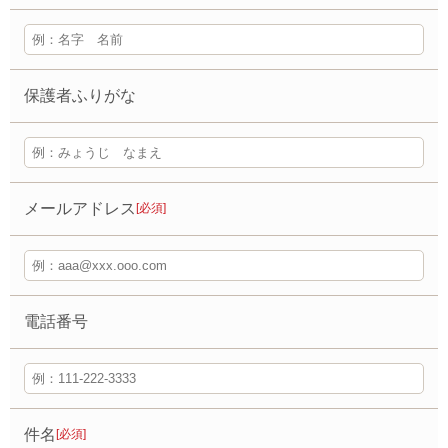
保護者ふりがな
メールアドレス
[必須]
電話番号
件名
[必須]