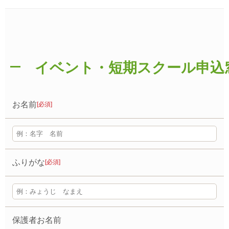
イベント・短期スクール申込
お名前
[必須]
ふりがな
[必須]
保護者お名前