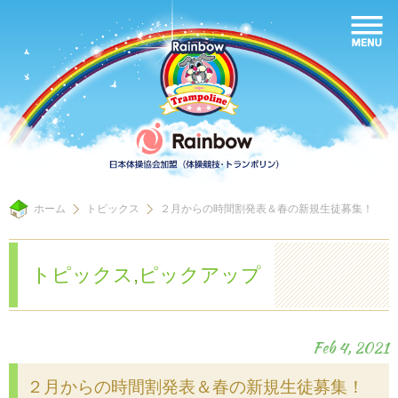
ホーム
トピックス
２月からの時間割発表＆春の新規生徒募集！
トピックス
,
ピックアップ
Feb 4, 2021
２月からの時間割発表＆春の新規生徒募集！