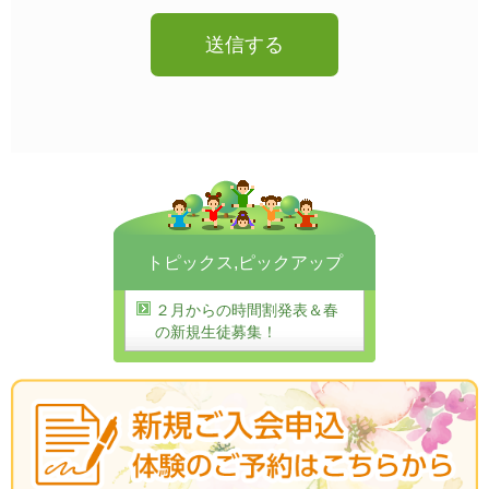
トピックス
,
ピックアップ
２月からの時間割発表＆春
の新規生徒募集！