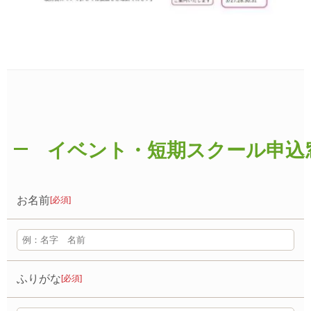
イベント・短期スクール申込
お名前
[必須]
ふりがな
[必須]