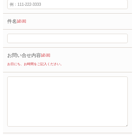
件名
[必須]
お問い合せ内容
[必須]
お日にち、お時間をご記入ください。