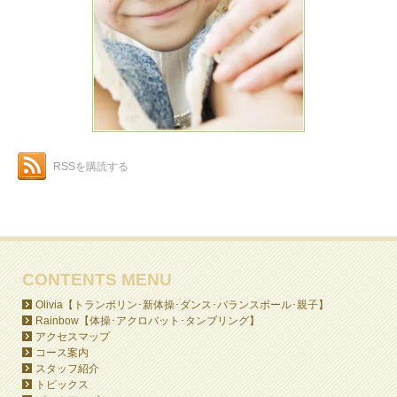
RSSを購読する
CONTENTS MENU
Olivia【トランポリン･新体操･ダンス･バランスボール･親子】
Rainbow【体操･アクロバット･タンブリング】
アクセスマップ
コース案内
スタッフ紹介
トピックス