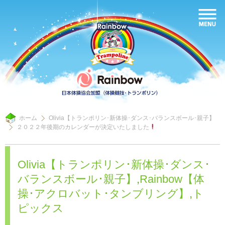
ホーム
Olivia【トランポリン･新体操･ダンス･バランスボール･親子】
２０２２年後期のカレンダーが決定いたしました
Olivia【トランポリン･新体操･ダンス･
バランスボール･親子】
,
Rainbow【体
操･アクロバット･タンブリング】
,
ト
ピックス