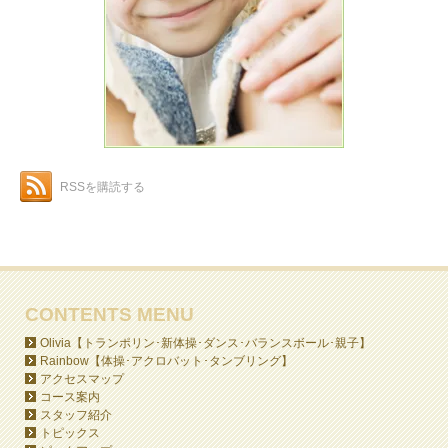
RSSを購読する
CONTENTS MENU
Olivia【トランポリン･新体操･ダンス･バランスボール･親子】
Rainbow【体操･アクロバット･タンブリング】
アクセスマップ
コース案内
スタッフ紹介
トピックス