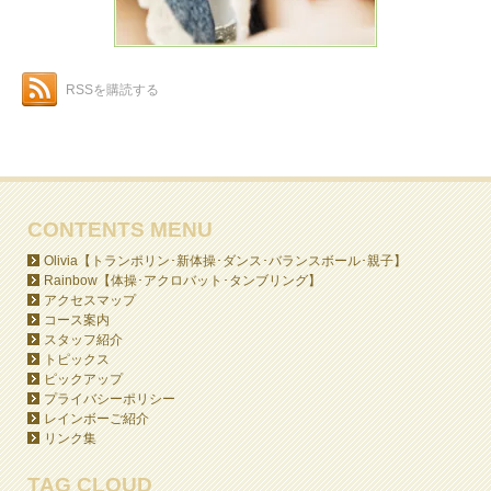
RSSを購読する
CONTENTS MENU
Olivia【トランポリン･新体操･ダンス･バランスボール･親子】
Rainbow【体操･アクロバット･タンブリング】
アクセスマップ
コース案内
スタッフ紹介
トピックス
ピックアップ
プライバシーポリシー
レインボーご紹介
リンク集
TAG CLOUD