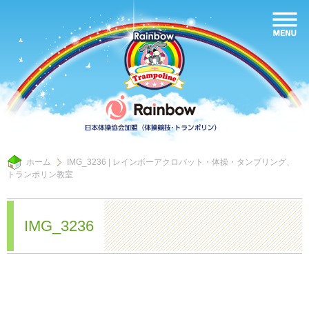
ホーム
IMG_3236 | レインボーアクロバット・体操・タンブリング、
トランポリン教室
IMG_3236